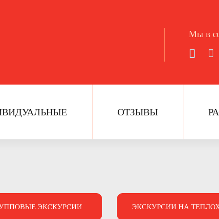
Мы в со
ИВИДУАЛЬНЫЕ
ОТЗЫВЫ
Р
УППОВЫЕ ЭКСКУРСИИ
ЭКСКУРСИИ НА ТЕПЛО