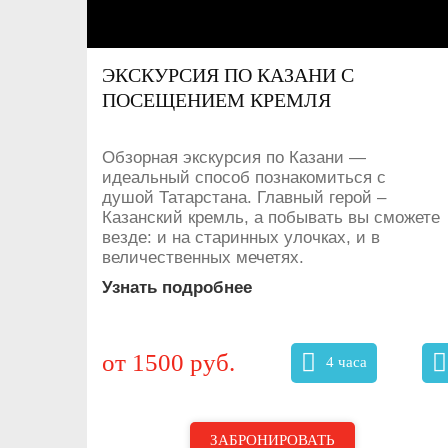
ЭКСКУРСИЯ ПО КАЗАНИ С
ПОСЕЩЕНИЕМ КРЕМЛЯ
Обзорная экскурсия по Казани —
идеальный способ познакомиться с
душой Татарстана. Главный герой –
Казанский кремль, а побывать вы сможете
везде: и на старинных улочках, и в
величественных мечетях.
Узнать подробнее
от 1500 руб.
4 часа
ЗАБРОНИРОВАТЬ