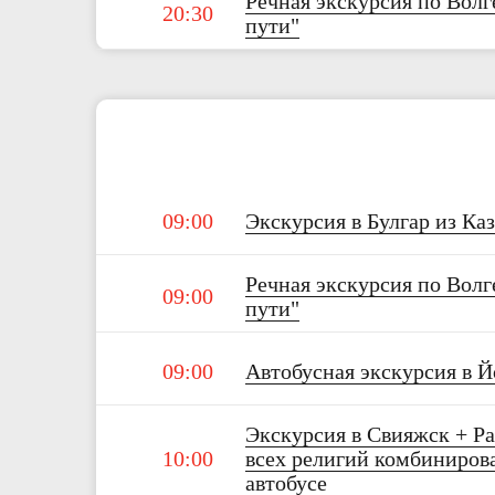
Речная экскурсия по Волг
20:30
пути"
09:00
Экскурсия в Булгар из Каз
Речная экскурсия по Волг
09:00
пути"
09:00
Автобусная экскурсия в 
Экскурсия в Свияжск + Р
10:00
всех религий комбинирова
автобусе