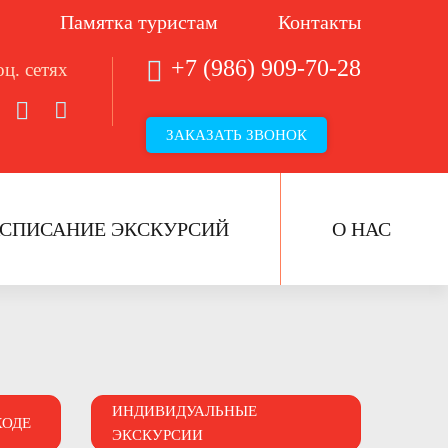
Памятка туристам
Контакты
+7 (986) 909-70-28
ц. сетях
ЗАКАЗАТЬ ЗВОНОК
АСПИСАНИЕ ЭКСКУРСИЙ
О НАС
ИНДИВИДУАЛЬНЫЕ
ХОДЕ
ЭКСКУРСИИ