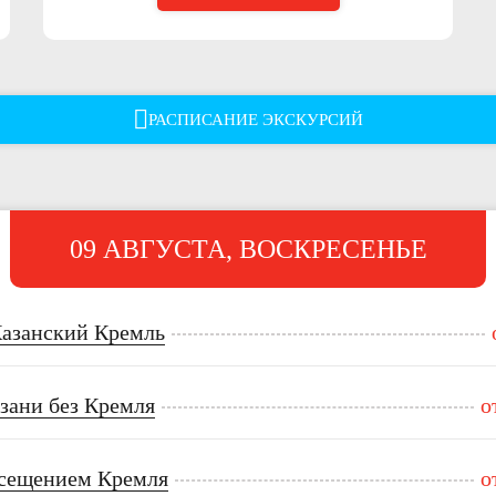
РАСПИСАНИЕ ЭКСКУРСИЙ
09 АВГУСТА, ВОСКРЕСЕНЬЕ
Казанский Кремль
зани без Кремля
о
осещением Кремля
о