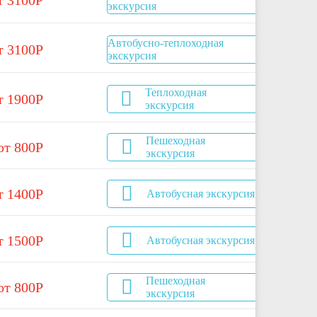
т 3100Р
экскурсия
Автобусно-теплоходная
т 3100Р
экскурсия
Теплоходная
т 1900Р
экскурсия
Пешеходная
от 800Р
экскурсия
т 1400Р
Автобусная экскурсия
т 1500Р
Автобусная экскурсия
Пешеходная
от 800Р
экскурсия