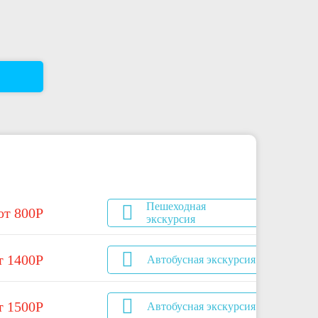
Пешеходная
от 800Р
экскурсия
т 1400Р
Автобусная экскурсия
т 1500Р
Автобусная экскурсия