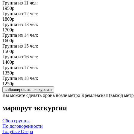
Группа из
11
чел:
1950р
Группа из
12
чел:
1800р
Группа из
13
чел:
1700р
Группа из
14
чел:
1600р
Группа из
15
чел:
1500р
Группа из
16
чел:
1400р
Группа из
17
чел:
1350р
Группа из
18
чел:
1250р
забронировать экскурсию
Вы можете сделать бронь возле метро Кремлёвская (выход метр
маршрут экскурсии
Сбор группы
По договоренности
Голубые Озера