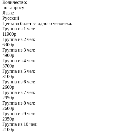
Количество:
по запросу
Язык:
Русский
Цены за билет за одного человека:
Группа из
1
чел:
11900р
Группа из
2
чел:
6300р
Группа из
3
чел:
4900р
Группа из
4
чел:
3700р
Группа из
5
чел:
3100р
Группа из
6
чел:
2600р
Группа из
7
чел:
2950р
Группа из
8
чел:
2600р
Группа из
9
чел:
2350р
Группа из
10
чел:
2100р