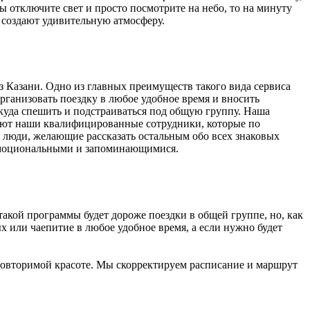
 отключите свет и просто посмотрите на небо, то на минуту
и создают удивительную атмосферу.
з Казани. Одно из главных преимуществ такого вида сервиса
рганизовать поездку в любое удобное время и вносить
куда спешить и подстраиваться под общую группу. Наша
пают наши квалифицированные сотрудники, которые по
 люди, желающие рассказать остальным обо всех знаковых
, эмоциональными и запоминающимися.
акой программы будет дороже поездки в общей группе, но, как
х или чаепитие в любое удобное время, а если нужно будет
еповторимой красоте. Мы скорректируем расписание и маршрут