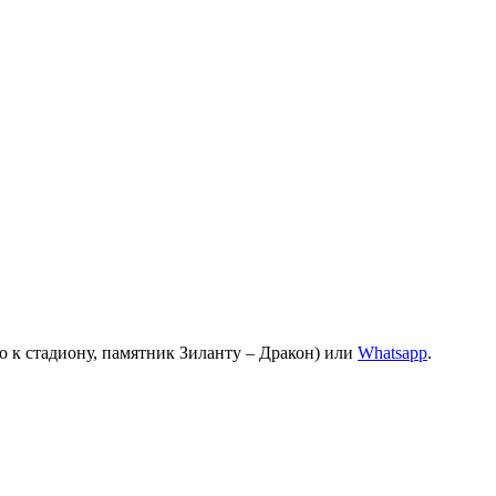
о к стадиону, памятник Зиланту – Дракон) или
Whatsapp
.