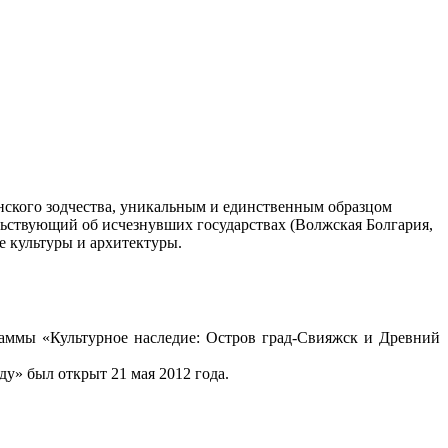
нского зодчества, уникальным и единственным образцом
ельствующий об исчезнувших государствах (Волжская Болгария,
е культуры и архитектуры.
граммы «Культурное наследие: Остров град-Свияжск и Древний
у» был открыт 21 мая 2012 года.
.