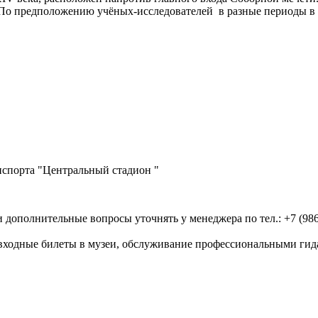
 По предположению учёных-исследователей в разные периоды в з
нспорта "Центральный стадион "
 и дополнительные вопросы уточнять у менеджера по тел.: +7 (986
 входные билеты в музеи, обслуживание профессиональными гида