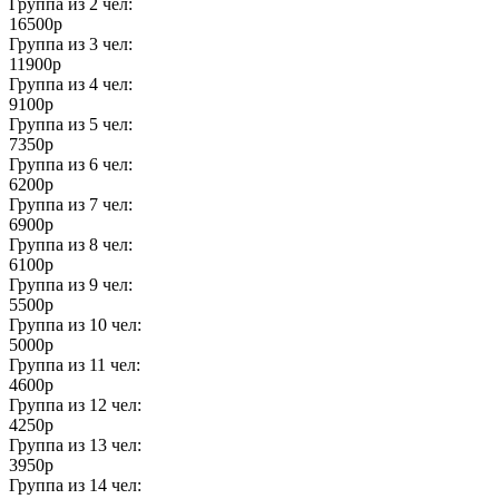
Группа из
2
чел:
16500р
Группа из
3
чел:
11900р
Группа из
4
чел:
9100р
Группа из
5
чел:
7350р
Группа из
6
чел:
6200р
Группа из
7
чел:
6900р
Группа из
8
чел:
6100р
Группа из
9
чел:
5500р
Группа из
10
чел:
5000р
Группа из
11
чел:
4600р
Группа из
12
чел:
4250р
Группа из
13
чел:
3950р
Группа из
14
чел: