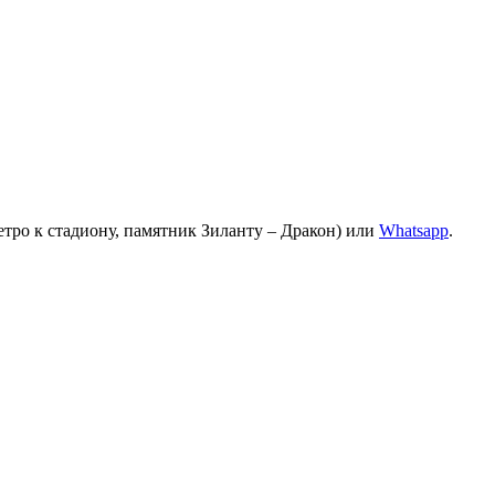
етро к стадиону, памятник Зиланту – Дракон) или
Whatsapp
.