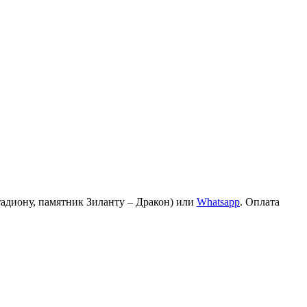
стадиону, памятник Зиланту – Дракон) или
Whatsapp
. Оплата