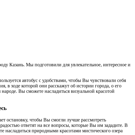
роду Казань. Мы подготовили для увлекательное, интересное и
льзуется автобус с удобствами, чтобы Вы чувствовали себя
 в ходе которой они расскажут об истории города, о его
м народе. Вы сможете насладиться визуальной красотой
есь
ет остановку, чтобы Вы смогли лучше рассмотреть
радостью ответят на все вопросы, которые Вы им зададите. В
ете насладиться природными красотами мистического озера