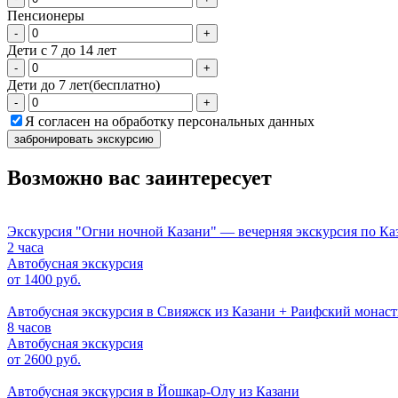
Пенсионеры
-
+
Дети с 7 до 14 лет
-
+
Дети до 7 лет(бесплатно)
-
+
Я согласен на обработку персональных данных
забронировать экскурсию
Возможно вас заинтересует
Экскурсия "Огни ночной Казани" — вечерняя экскурсия по Ка
2 часа
Автобусная экскурсия
от 1400 руб.
Автобусная экскурсия в Свияжск из Казани + Раифский монаст
8 часов
Автобусная экскурсия
от 2600 руб.
Автобусная экскурсия в Йошкар-Олу из Казани