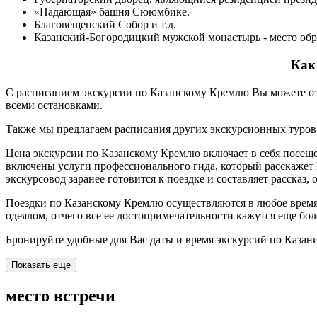
«Падающая» башня Сююмбике.
Благовещенский Собор и т.д.
Казанский-Богородицкий мужской монастырь - место обр
Как
С расписанием экскурсии по Казанскому Кремлю Вы можете озн
всеми остановками.
Также мы предлагаем расписания других экскурсионных туров, 
Цена экскурсии по Казанскому Кремлю включает в себя посеще
включены услуги профессионального гида, который расскажет 
экскурсовод заранее готовится к поездке и составляет рассказ
Поездки по Казанскому Кремлю осуществляются в любое время 
одеялом, отчего все ее достопримечательности кажутся еще б
Бронируйте удобные для Вас даты и время экскурсий по Казани
Показать еще
место встречи