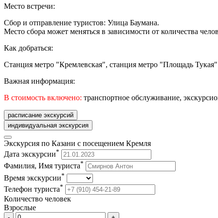
Место встречи:
Сбор и отправление туристов: Улица Баумана.
Место сбора может меняться в зависимости от количества челов
Как добраться:
Станция метро "Кремлевская", станция метро "Площадь Тукая"
Важная информация:
В стоимость включено:
транспортное обслуживание, экскурсио
расписание экскурсий
индивидуальная экскурсия
Экскурсия по Казани с посещением Кремля
*
Дата экскурсии
*
Фамилия, Имя туриста
*
Время экскурсии
*
Телефон туриста
Количество человек
Взрослые
-
+