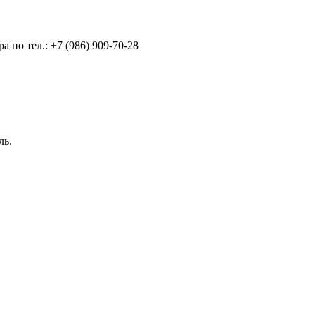
 по тел.: +7 (986) 909-70-28
ль.