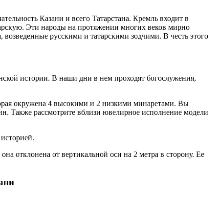
тельность Казани и всего Татарстана. Кремль входит в
арскую. Эти народы на протяжении многих веков мирно
, возведенные русскими и татарскими зодчими. В честь этого
ской истории. В наши дни в нем проходят богослужения,
орая окружена 4 высокими и 2 низкими минаретами. Вы
щин. Также рассмотрите вблизи ювелирное исполнение модели
 историей.
на отклонена от вертикальной оси на 2 метра в сторону. Ее
ани