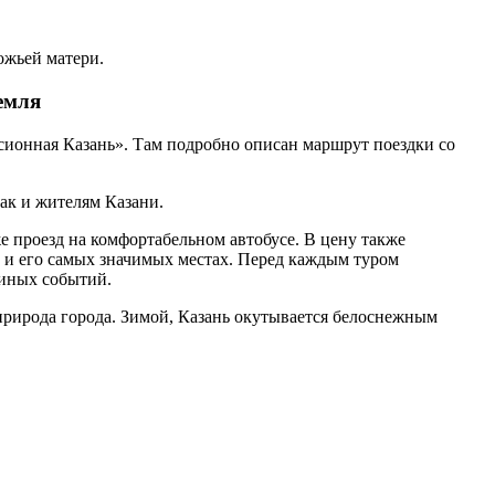
ожьей матери.
емля
сионная Казань». Там подробно описан маршрут поездки со
ак и жителям Казани.
е проезд на комфортабельном автобусе. В цену также
 и его самых значимых местах. Перед каждым туром
 иных событий.
природа города. Зимой, Казань окутывается белоснежным