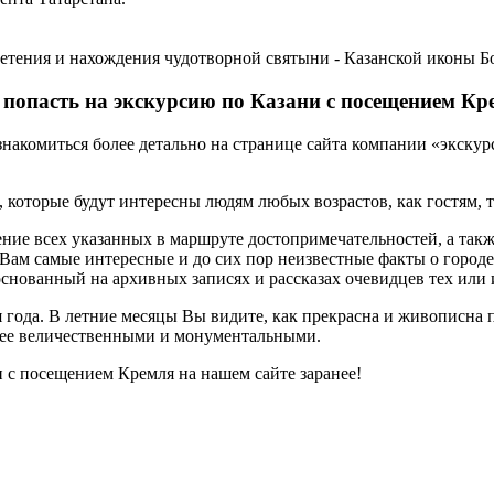
етения и нахождения чудотворной святыни - Казанской иконы Б
 попасть на экскурсию по Казани с посещением Кр
акомиться более детально на странице сайта компании «экскур
которые будут интересны людям любых возрастов, как гостям, т
ние всех указанных в маршруте достопримечательностей, а такж
Вам самые интересные и до сих пор неизвестные факты о городе
, основанный на архивных записях и рассказах очевидцев тех или
года. В летние месяцы Вы видите, как прекрасна и живописна 
олее величественными и монументальными.
 с посещением Кремля на нашем сайте заранее!