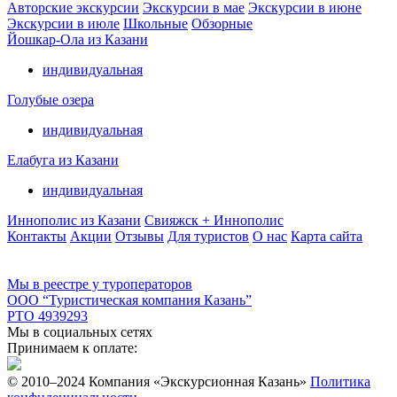
Авторские экскурсии
Экскурсии в мае
Экскурсии в июне
Экскурсии в июле
Школьные
Обзорные
Йошкар-Ола из Казани
индивидуальная
Голубые озера
индивидуальная
Елабуга из Казани
индивидуальная
Иннополис из Казани
Свияжск + Иннополис
Контакты
Акции
Отзывы
Для туристов
О нас
Карта сайта
Мы в реестре у туроператоров
ООО “Туристическая компания Казань”
РТО 4939293
Мы в социальных сетях
Принимаем к оплате:
© 2010–2024 Компания «Экскурсионная Казань»
Политика