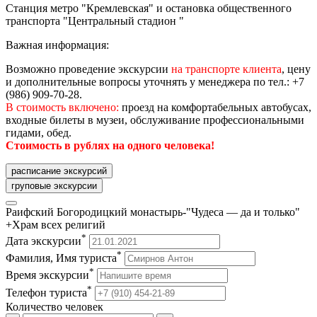
Станция метро "Кремлевская" и остановка общественного
транспорта "Центральный стадион "
Важная информация:
Возможно проведение экскурсии
на транспорте клиента
, цену
и дополнительные вопросы уточнять у менеджера по тел.: +7
(986) 909-70-28.
В стоимость включено:
проезд на комфортабельных автобусах,
входные билеты в музеи, обслуживание профессиональными
гидами, обед.
Стоимость в рублях на одного человека!
расписание экскурсий
груповые экскурсии
Раифский Богородицкий монастырь-"Чудеса — да и только"
+Храм всех религий
*
Дата экскурсии
*
Фамилия, Имя туриста
*
Время экскурсии
*
Телефон туриста
Количество человек