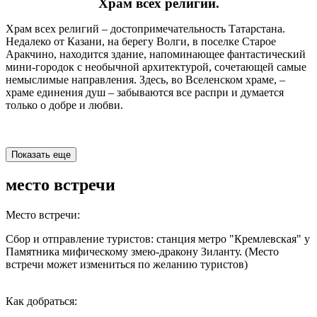
Храм всех религий.
Храм всех религий – достопримечательность Татарстана.
Недалеко от Казани, на берегу Волги, в поселке Старое
Аракчино, находится здание, напоминающее фантастический
мини-городок с необычной архитектурой, сочетающей самые
немыслимые направления. Здесь, во Вселенском храме, –
храме единения душ – забываются все распри и думается
только о добре и любви.
Показать еще
место встречи
Место встречи:
Сбор и отправление туристов: станция метро "Кремлевская" у
Памятника мифическому змею-дракону Зиланту. (Место
встречи может измениться по желанию туристов)
Как добраться: