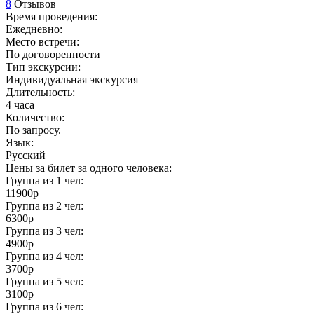
8
Отзывов
Время проведения:
Ежедневно:
Место встречи:
По договоренности
Тип экскурсии:
Индивидуальная экскурсия
Длительность:
4 часа
Количество:
По запросу.
Язык:
Русский
Цены за билет за одного человека:
Группа из
1
чел:
11900р
Группа из
2
чел:
6300р
Группа из
3
чел:
4900р
Группа из
4
чел:
3700р
Группа из
5
чел:
3100р
Группа из
6
чел: