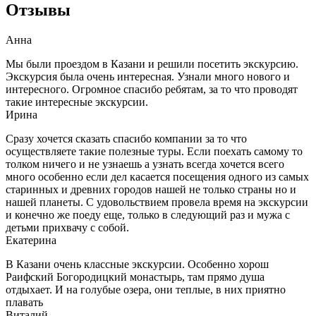
Отзывы
Анна
Мы были проездом в Казани и решили посетить экскурсию.
Экскурсия была очень интересная. Узнали много нового и
интересного. Огромное спасибо ребятам, за то что проводят
такие интересные экскурсии.
Ирина
Сразу хочется сказать спасибо компании за то что
осуществляете такие полезные туры. Если поехать самому то
толком ничего и не узнаешь а узнать всегда хочется всего
много особенно если дел касается посещения одного из самых
старинных и древних городов нашей не только страны но и
нашей планеты. С удовольствием провела время на экскурсии
и конечно же поеду еще, только в следующий раз и мужа с
детьми прихвачу с собой.
Екатерина
В Казани очень классные экскурсии. Особенно хорош
Раифский Богородицкий монастырь, там прямо душа
отдыхает. И на голубые озера, они теплые, в них приятно
плавать
Виталий