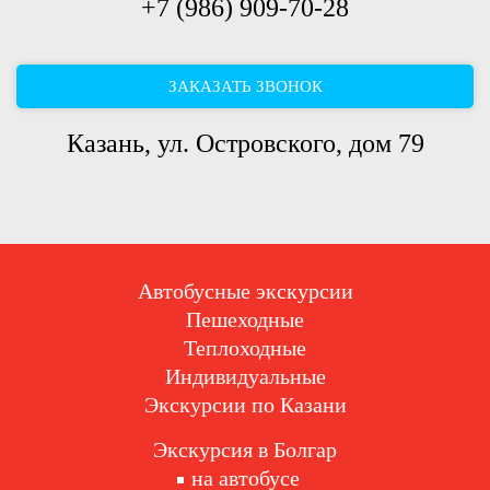
+7 (986) 909-70-28
ЗАКАЗАТЬ ЗВОНОК
Казань, ул. Островского, дом 79
Автобусные экскурсии
Пешеходные
Теплоходные
Индивидуальные
Экскурсии по Казани
Экскурсия в Болгар
на автобусе