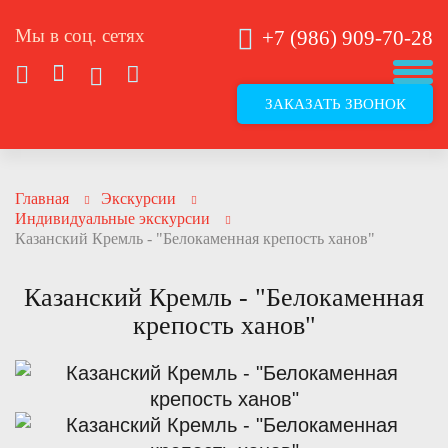
Мы в соц. сетях
+7 (986) 909-70-28
ЗАКАЗАТЬ ЗВОНОК
Главная
Экскурсии
Индивидуальные экскурсии
Казанский Кремль - "Белокаменная крепость ханов"
Казанский Кремль - "Белокаменная
крепость ханов"