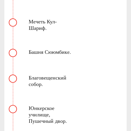
Мечеть Кул-
Шариф.
Башня Сююмбике.
Благовещенский
собор.
Юнкерское
училище,
Пушечный двор.