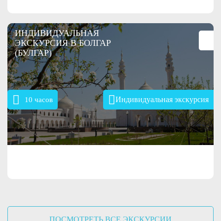
ИНДИВИДУАЛЬНАЯ
ЭКСКУРСИЯ В БОЛГАР
(БУЛГАР)
Индивидуальная экскурсия
10 часов
3000 руб.
ПОСМОТРЕТЬ ВСЕ ЭКСКУРСИИ